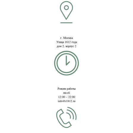
г. Москва
Улица 1812 года
дом 2, корпус 2
Режим работы
пн-сб
12:00 – 22:00
info@r1812.ru